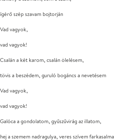
ígérő szép szavam bojtorján
Vad vagyok,
vad vagyok!
Csalán a két karom, csalán ölelésem,
tövis a beszédem, guruló bogáncs a nevetésem
Vad vagyok,
vad vagyok!
Galóca a gondolatom, gyűszűvirág az illatom,
hej a szemem nadragulya, veres szívem farkasalma