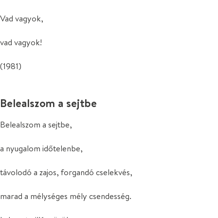
Vad vagyok,
vad vagyok!
(1981)
Belealszom a sejtbe
Belealszom a sejtbe,
a nyugalom időtelenbe,
távolodó a zajos, forgandó cselekvés,
marad a mélységes mély csendesség.