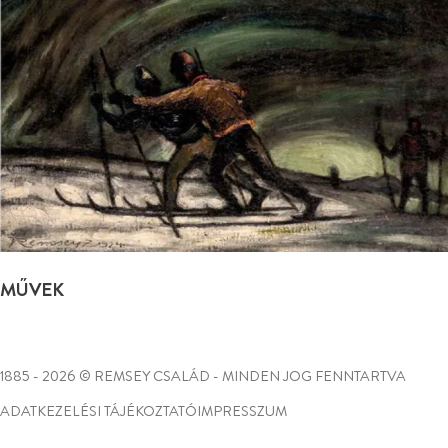
MŰVEK
1885 - 2026 © REMSEY CSALÁD - MINDEN JOG FENNTARTVA
ADATKEZELÉSI TÁJÉKOZTATÓ
IMPRESSZUM