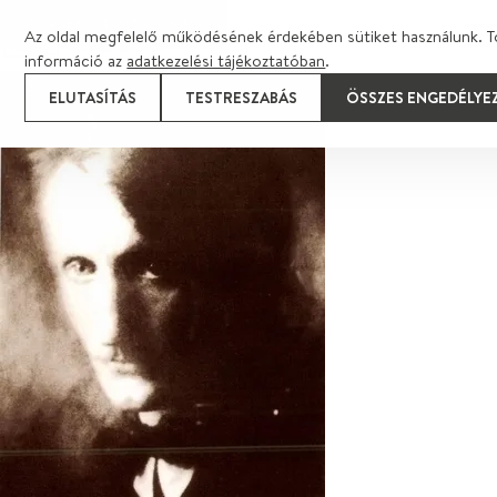
TOVÁBB A TARTALOMRA
Az oldal megfelelő működésének érdekében sütiket használunk. T
információ az
adatkezelési tájékoztatóban
.
ELUTASÍTÁS
TESTRESZABÁS
ÖSSZES ENGEDÉLYE