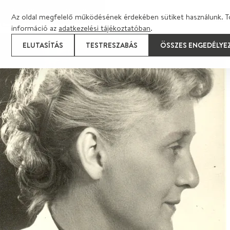
TOVÁBB A TARTALOMRA
Az oldal megfelelő működésének érdekében sütiket használunk. T
információ az
adatkezelési tájékoztatóban
.
ELUTASÍTÁS
TESTRESZABÁS
ÖSSZES ENGEDÉLYE